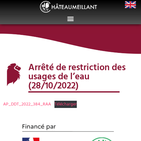
Arrêté de restriction des
usages de l’eau
(28/10/2022)
AP_DDT_2022_384_RAA
Télécharger