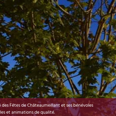
é des Fêtes de Châteaumeillant et ses bénévoles
cles et animations de qualité.