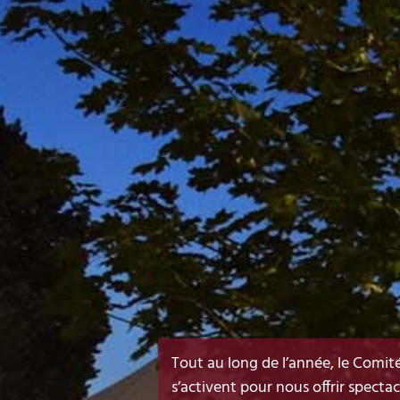
Tout au long de l’année, le Comit
s’activent pour nous offrir specta