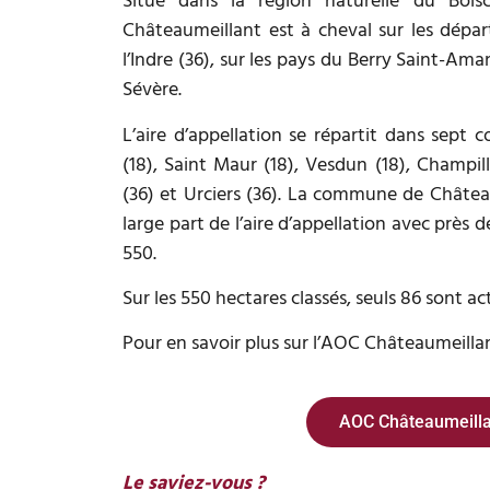
Situé dans la région naturelle du Bois
Châteaumeillant est à cheval sur les dépa
l’Indre (36), sur les pays du Berry Saint-Ama
Sévère.
L’aire d’appellation se répartit dans sept
(18), Saint Maur (18), Vesdun (18), Champill
(36) et Urciers (36). La commune de Châtea
large part de l’aire d’appellation avec près d
550.
Sur les 550 hectares classés, seuls 86 sont a
Pour en savoir plus sur l’AOC Châteaumeillan
AOC Châteaumeilla
Le saviez-vous ?