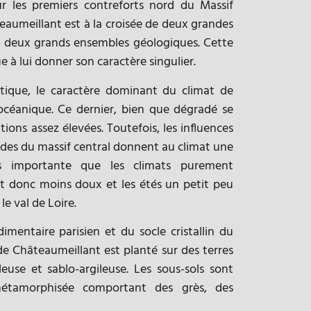
r les premiers contreforts nord du Massif
eaumeillant est à la croisée de deux grandes
de deux grands ensembles géologiques. Cette
e à lui donner son caractère singulier.
tique, le caractère dominant du climat de
céanique. Ce dernier, bien que dégradé se
tions assez élevées. Toutefois, les influences
des du massif central donnent au climat une
s importante que les climats purement
nt donc moins doux et les étés un petit peu
le val de Loire.
imentaire parisien et du socle cristallin du
de Châteaumeillant est planté sur des terres
euse et sablo-argileuse. Les sous-sols sont
métamorphisée comportant des grès, des