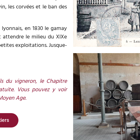
in, les corvées et le ban des
nt lyonnais, en 1830 le gamay
ut attendre le milieu du XIXe
petites exploitations. Jusque-
ls du vigneron, le Chapitre
atuite. Vous pouvez y voir
Moyen Age.
iers