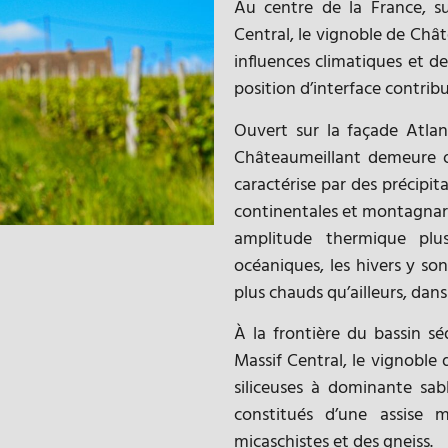
Au centre de la France, su
Central, le vignoble de Chât
influences climatiques et 
position d’interface contribu
Ouvert sur la façade Atlan
Châteaumeillant demeure o
caractérise par des précipita
continentales et montagnar
amplitude thermique plu
océaniques, les hivers y so
plus chauds qu’ailleurs, dans 
À la frontière du bassin séd
Massif Central, le vignoble 
siliceuses à dominante sabl
constitués d’une assise 
micaschistes et des gneiss.