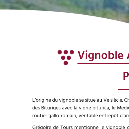
Vignoble
P
L’origine du vignoble se situe au Ve siècle. 
des Bituriges avec la vigne biturica, le M
routier gallo-romain, véritable entrepôt d’a
Grégoire de Tours mentionne le vignoble d