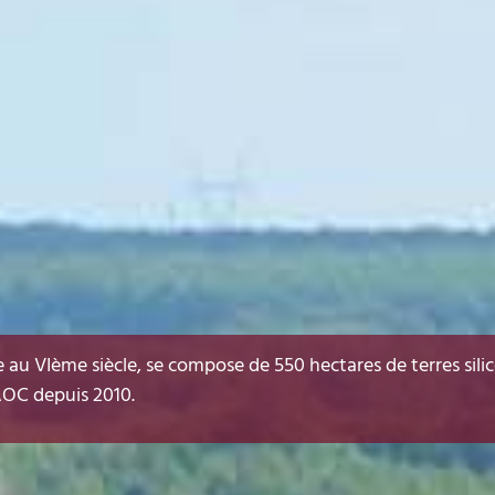
ne au VIème siècle, se compose de 550 hectares de terres si
 AOC depuis 2010.