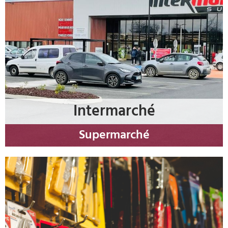
Intermarché
Supermarché