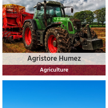
Agristore Humez
Agriculture