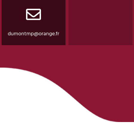
dumontmp@orange.fr