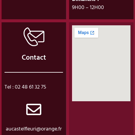
9H00 – 12H00
Contact
Tel : 02 48 61 32 75
aucastelfleuri@orange.fr