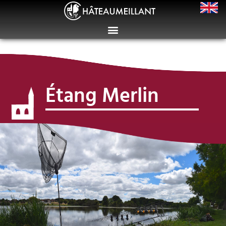
Étang Merlin