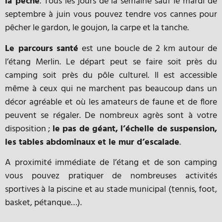
la pêche
. Tous les jours de la semaine sauf le mardi de
septembre à juin vous pouvez tendre vos cannes pour
pêcher le gardon, le goujon, la carpe et la tanche.
Le parcours santé
est une boucle de 2 km autour de
l’étang Merlin. Le départ peut se faire soit près du
camping soit près du pôle culturel. Il est accessible
même à ceux qui ne marchent pas beaucoup dans un
décor agréable et où les amateurs de faune et de flore
peuvent se régaler. De nombreux agrès sont à votre
disposition ;
le pas de géant, l’échelle de suspension,
les tables abdominaux et le mur d’escalade
.
A proximité immédiate de l’étang et de son camping
vous pouvez pratiquer de nombreuses activités
sportives à la piscine et au stade municipal (tennis, foot,
basket, pétanque…).