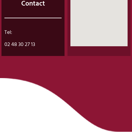
Contact
Tel:
02 48 30 27 13