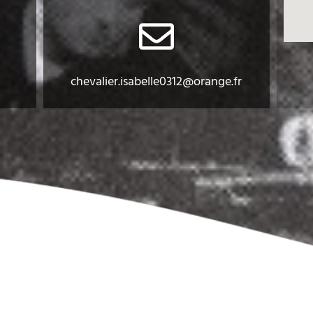
chevalier.isabelle0312@orange.
fr