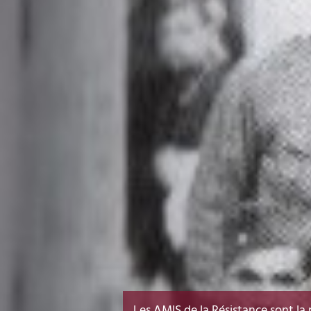
Les AMIS de la Résistance sont la