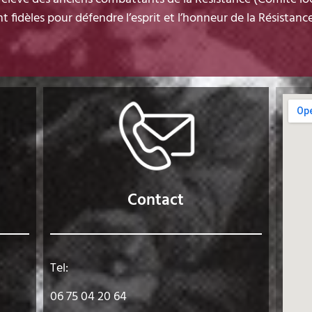
nt fidèles pour défendre l’esprit et l’honneur de la Résistan
Contact
Tel:
06 75 04 20 64