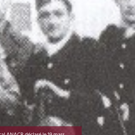
cal ANACR déclaré le 19 mars