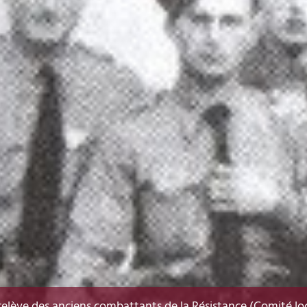
 relève des anciens combattants de la Résistance (Comité lo