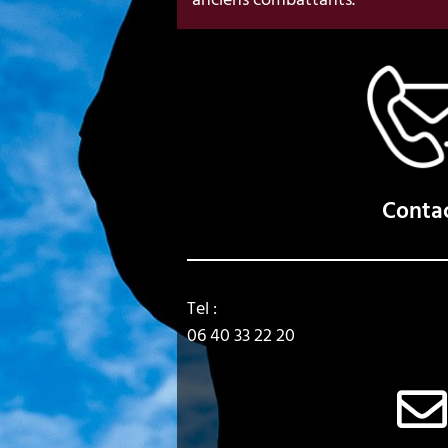
anciens combattants.
Conta
Tel :
06 40 33 22 20