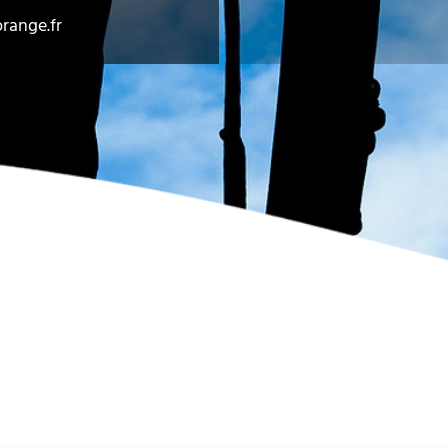
range.fr