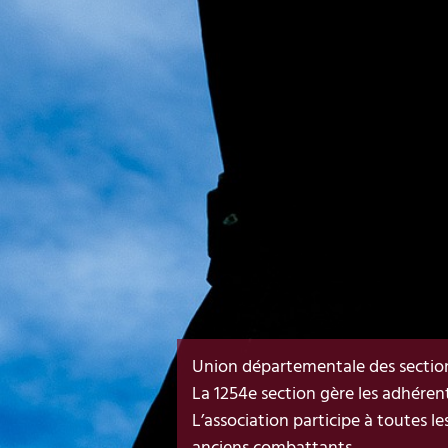
Union départementale des sections
La 1254e section gère les adhéren
L’association participe à toutes l