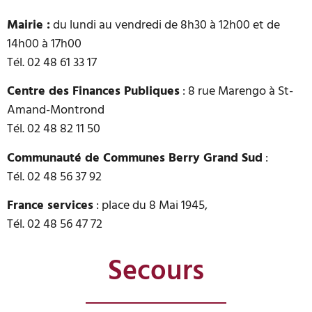
Mairie :
du lundi au vendredi de 8h30 à 12h00 et de
14h00 à 17h00
Tél. 02 48 61 33 17
Centre des Finances Publiques
: 8 rue Marengo à St-
Amand-Montrond
Tél. 02 48 82 11 50
Communauté de Communes Berry Grand Sud
:
Tél. 02 48 56 37 92
France services
: place du 8 Mai 1945,
Tél. 02 48 56 47 72
Secours