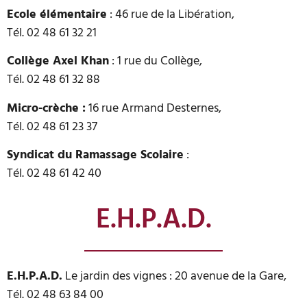
Ecole élémentaire
: 46 rue de la Libération,
Tél. 02 48 61 32 21
Collège Axel Khan
: 1 rue du Collège,
Tél. 02 48 61 32 88
Micro-crèche :
16 rue Armand Desternes,
Tél. 02 48 61 23 37
Syndicat du Ramassage Scolaire
:
Tél. 02 48 61 42 40
E.H.P.A.D.
E.H.P.A.D.
Le jardin des vignes : 20 avenue de la Gare,
Tél. 02 48 63 84 00