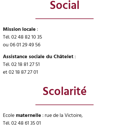
Social
Mission locale
:
Tél. 02 48 82 10 35
ou 06 01 29 49 56
Assistance sociale du Châtelet
:
Tél. 02 18 81 27 51
et 02 18 87 27 01
Scolarité
Ecole
maternelle
: rue de la Victoire,
Tél. 02 48 61 35 01