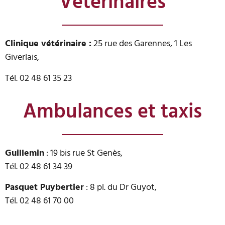
Vétérinaires
Clinique vétérinaire :
25 rue des Garennes,
1 Les
Giverlais
,
Tél. 02 48 61 35 23
Ambulances et taxis
Guillemin
: 19 bis rue St Genès,
Tél. 02 48 61 34 39
Pasquet Puybertier
: 8 pl. du Dr Guyot,
Tél. 02 48 61 70 00