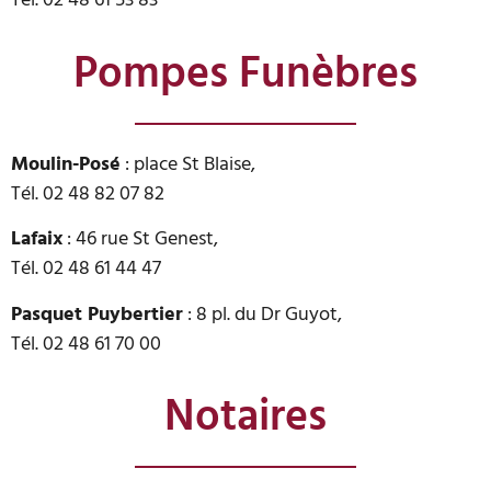
Tél. 02 48 61 53 83
Pompes Funèbres
Moulin-Posé
: place St Blaise,
Tél. 02 48 82 07 82
Lafaix
: 46 rue St Genest,
Tél. 02 48 61 44 47
Pasquet Puybertier
: 8 pl. du Dr Guyot,
Tél. 02 48 61 70 00
Notaires