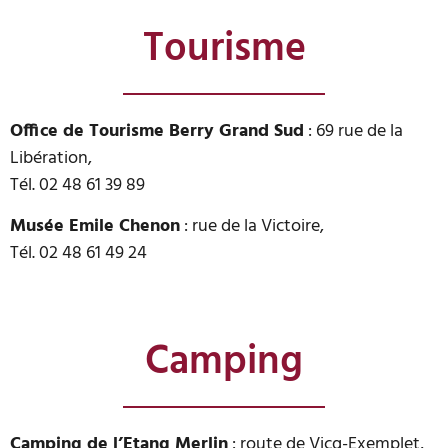
Tourisme
Office de Tourisme Berry Grand Sud
: 69 rue de la
Libération,
Tél. 02 48 61 39 89
Musée Emile Chenon
: rue de la Victoire,
Tél. 02 48 61 49 24
Camping
Camping de l’Etang Merlin
: route de Vicq-Exemplet,