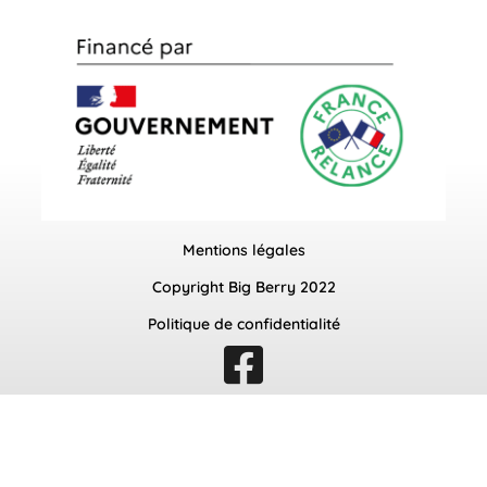
Mentions légales
Copyright Big Berry 2022
Politique de confidentialité