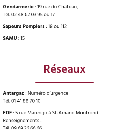
Gendarmerie
: 19 rue du Château,
Tél. 02 48 62 03 95 ou 17
Sapeurs Pompiers
: 18 ou 112
SAMU
: 15
Réseaux
Antargaz
: Numéro d’urgence
Tél. 01 41 88 70 10
EDF
: 5 rue Marengo à St-Amand Montrond
Renseignements :
Tél. 09 69 36 66 66