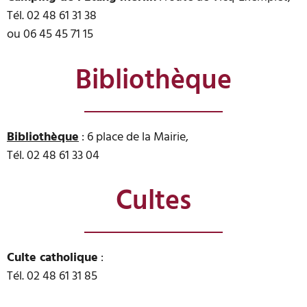
Tél. 02 48 61 31 38
ou 06 45 45 71 15
Bibliothèque
Bibliothèque
: 6 place de la Mairie,
Tél. 02 48 61 33 04
Cultes
Culte catholique
:
Tél. 02 48 61 31 85