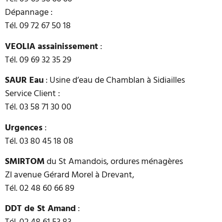
Dépannage :
Tél. 09 72 67 50 18
VEOLIA assainissement
:
Tél. 09 69 32 35 29
SAUR Eau
: Usine d’eau de Chamblan à Sidiailles
Service Client :
Tél. 03 58 71 30 00
Urgences
:
Tél. 03 80 45 18 08
SMIRTOM
du St Amandois,
ordures ménagères
ZI avenue Gérard Morel à Drevant,
Tél. 02 48 60 66 89
DDT de St Amand
: