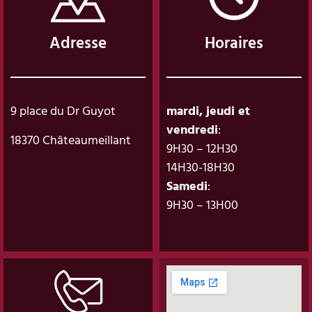
Adresse
Horaires
9 place du Dr Guyot
mardi, jeudi et
vendredi
:
18370 Châteaumeillant
9H30 – 12H30
14H30-18H30
Samedi
:
9H30 – 13H00