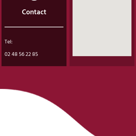
Contact
Tel:
02 48 56 22 85