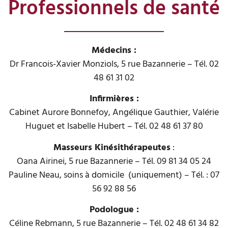
Professionnels de santé
Médecins :
Dr Francois-Xavier Monziols, 5 rue Bazannerie – Tél. 02
48 61 31 02
Infirmières :
Cabinet Aurore Bonnefoy, Angélique Gauthier, Valérie
Huguet et Isabelle Hubert – Tél. 02 48 61 37 80
Masseurs Kinésithérapeutes
:
Oana Airinei, 5 rue Bazannerie – Tél. 09 81 34 05 24
Pauline Neau, soins à domicile (uniquement) – Tél. : 07
56 92 88 56
Podologue :
Céline Rebmann, 5 rue Bazannerie – Tél. 02 48 61 34 82