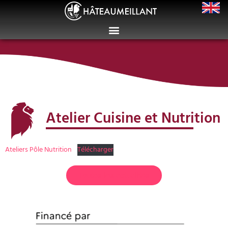
Atelier Cuisine et Nutrition
Ateliers Pôle Nutrition
Télécharger
Toutes les actualités