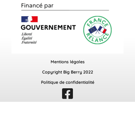
Mentions légales
Copyright Big Berry 2022
Politique de confidentialité