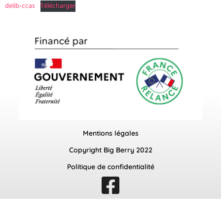
delib-ccas
Télécharger
Mentions légales
Copyright Big Berry 2022
Politique de confidentialité