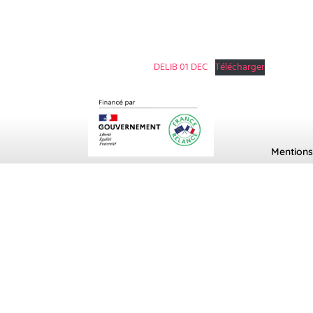
DELIB 01 DEC
Télécharger
Mentions