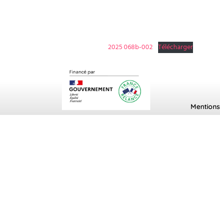
2025 068b-002
Télécharger
Mentions