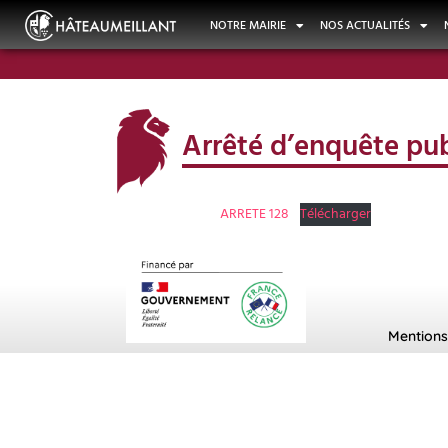
NOTRE MAIRIE
NOS ACTUALITÉS
Arrêté d’enquête pu
ARRETE 128
Télécharger
Mentions