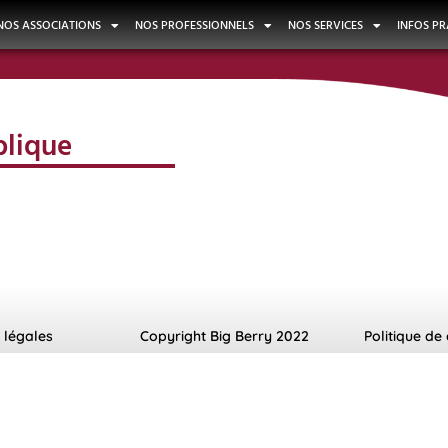
NOS ASSOCIATIONS
NOS PROFESSIONNELS
NOS SERVICES
INFOS PR
blique
 légales
Copyright Big Berry 2022
Politique de 