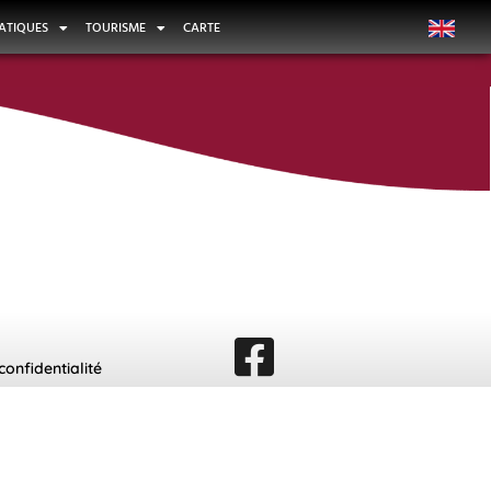
ATIQUES
TOURISME
CARTE
confidentialité